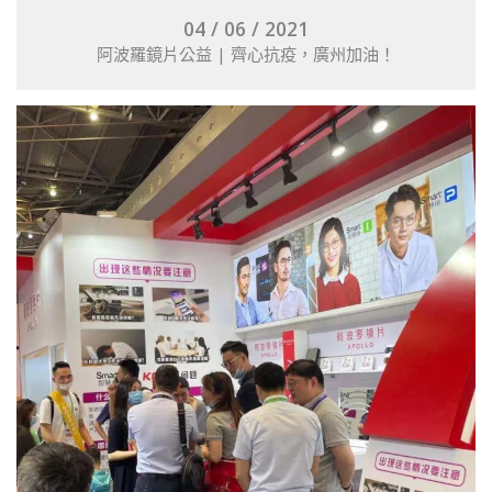
04 / 06 / 2021
阿波羅鏡片公益 | 齊心抗疫，廣州加油！