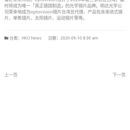
时将成为唯一「真正德国制造」的光学镜片品牌。明达光学公
司荣幸地成为optovision镜片台湾总代理，产品包含渐进式镜
片、单焦镜片、太阳镜片、运动镜片等等。
分类：
HKO News
日期：2020-09-10 8:30 am
上一页
下一页