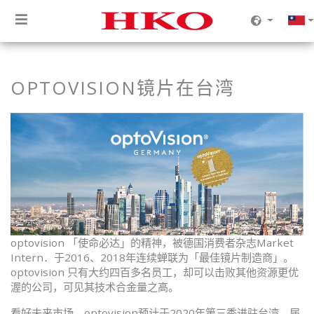
OPTOVISION镜片在台湾
optovision 「使命必达」的精神，被德国消费者杂志Market
Intern．于2016、2018年连续蝉联为「最佳镜片制造商」。
optovision 只有大约四百多名员工，却可以击败其他资源更优
渥的公司，可见其技术合金量之高。
看好未来市场，optovision预计于2020年第三季进驻台湾，届